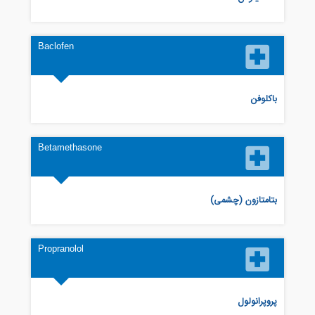
Baclofen
باکلوفن
Betamethasone
بتامتازون (چشمی)
Propranolol
پروپرانولول