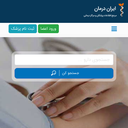
ورود اعضا
ثبت نام پزشک
جستجو کن