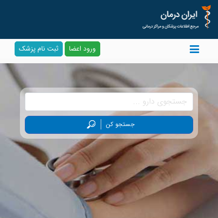
ورود اعضا
ثبت نام پزشک
جستجو کن