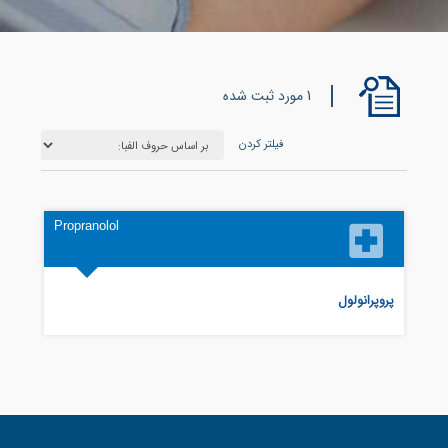
1 مورد ثبت شده
فیلتر کردن
Propranolol
پروپرانولول