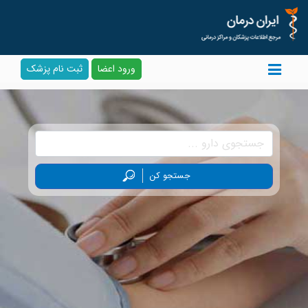
ورود اعضا
ثبت نام پزشک
جستجو کن