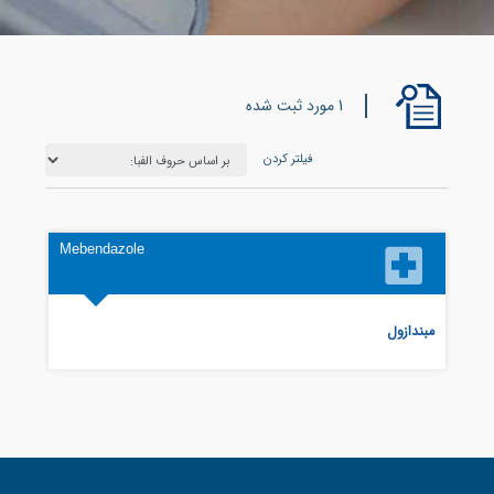
1 مورد ثبت شده
فیلتر کردن
Mebendazole
مبندازول