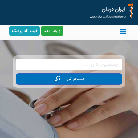
ورود اعضا
ثبت نام پزشک
جستجو کن