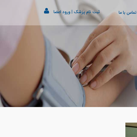
ثبت نام پزشک
|
ورود اعضا
تماس با ما