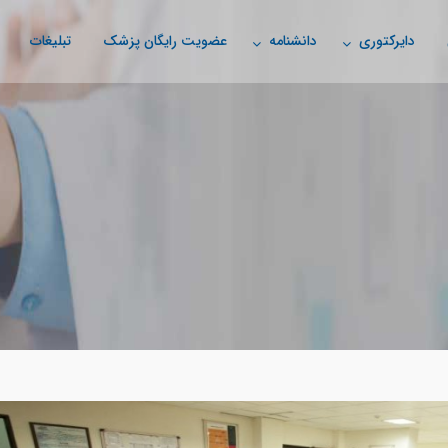
دایرکتوری
دانشنامه
عضویت رایگان پزشک
تبلیغات