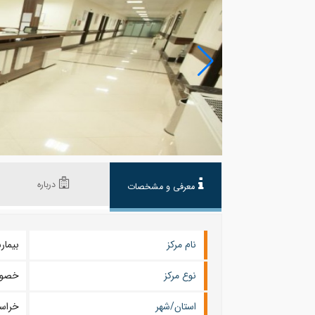
درباره
معرفی و مشخصات
نام مرکز
بیمارستان 
نوع مرکز
خصو
استان/شهر
خراس