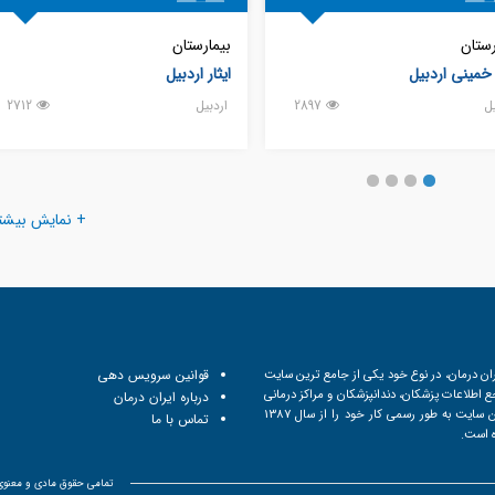
رستان
بیمارستان
 خمینی اردبیل
ایثار اردبیل
يل
2897
اردبيل
2712
+ نمایش بیشت
ان درمان، در نوع خود یکی از جامع ترین سایت
قوانین سرویس دهی
 اطلاعات پزشکان، دندانپزشکان و مراکز درمانی
درباره ایران درمان
است. این سایت به طور رسمی کار خود را از سال 1387
تماس با ما
ه است.
تمامی حقوق مادی و معنوی ا