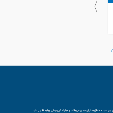
بیمارستان
بیمارستان
بوعلی و علی اصغر اردبیل
سبلان اردبیل
اردبيل
4656
اردبيل
ر
ین سایت متعلق به ایران درمان می باشد و هرگونه کپی برداری پیگرد قانونی دارد