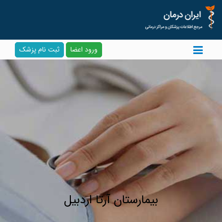
ورود اعضا
ثبت نام پزشک
بیمارستان آرتا اردبیل