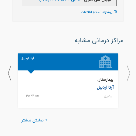
پیشنهاد اصلاح اطلاعات
مراکز درمانی مشابه
آرتا اردبیل
بیمارستان
بیمار
آرتا اردبیل
امام 
اردبيل
3522
اردبيل
+ نمایش بیشتر