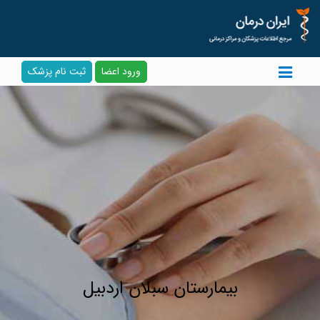
ورود اعضا
ثبت نام پزشک
بیمارستان سبلان اردبیل