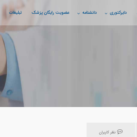
دایرکتوری
دانشنامه
عضویت رایگان پزشک
تبلیغات
نظر کاربران