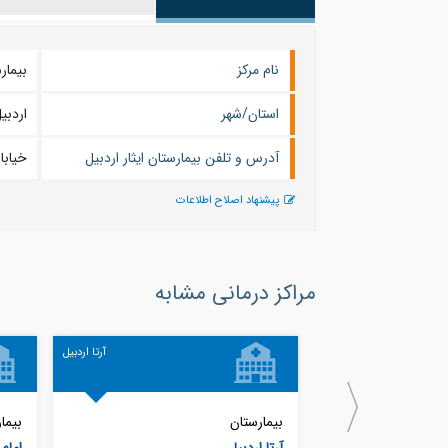
نام مرکز
بیمارستان 
استان/شهر
اردبي
آدرس و تلفن بیمارستان ایثار اردبیل
خیابا
پیشنهاد اصلاح اطلاعات
مراکز درمانی مشابه
آرتا اردبیل
بیمارستان
بیما