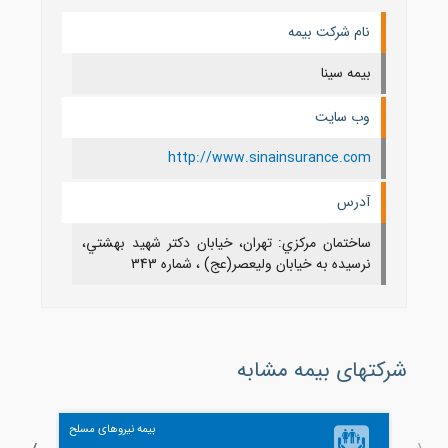
نام شرکت بیمه
بیمه سینا
وب سایت
http://www.sinainsurance.com
آدرس
ساختمان مركزي: تهران، خيابان دکتر شهيد بهشتي،
نرسیده به خیابان ولیعصر(عج) ، شماره 343
شرکتهای بیمه مشابه
بیمه نیروهای مسلح