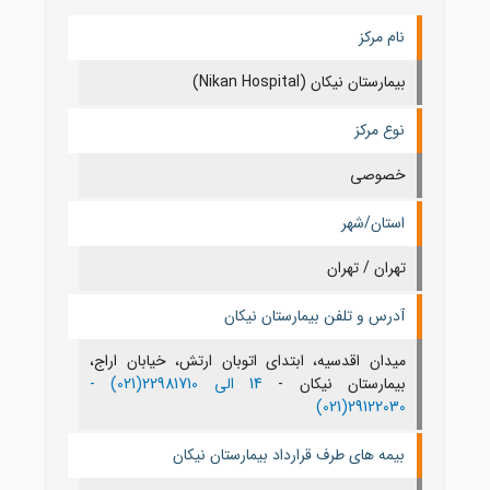
نام مرکز
بیمارستان نیکان (Nikan Hospital)
نوع مرکز
خصوصی
استان/شهر
تهران / تهران
آدرس و تلفن بیمارستان نیکان
میدان اقدسیه، ابتدای اتوبان ارتش، خیابان اراج،
بیمارستان نیکان -
14 الی 22981710(021) -
29122030(021)
بیمه های طرف قرارداد بیمارستان نیکان