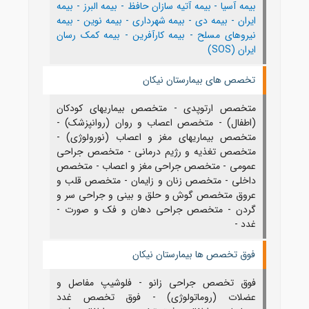
بیمه آسیا
-
بیمه آتیه سازان حافظ
-
بیمه البرز
-
بیمه
ایران
-
بیمه دی
-
بیمه شهرداری
-
بیمه نوین
-
بیمه
نیروهای مسلح
-
بیمه کارآفرین
-
بیمه کمک رسان
ایران (SOS)
تخصص های بیمارستان نیکان
متخصص ارتوپدی - متخصص بیماریهای کودکان
(اطفال) - متخصص اعصاب و روان (روانپزشک) -
متخصص بیماریهای مغز و اعصاب (نورولوژی) -
متخصص تغذیه و رژیم درمانی - متخصص جراحی
عمومی - متخصص جراحی مغز و اعصاب - متخصص
داخلی - متخصص زنان و زایمان - متخصص قلب و
عروق متخصص گوش و حلق و بینی و جراحی سر و
گردن - متخصص جراحی دهان و فک و صورت -
غدد -
فوق تخصص ها بیمارستان نیکان
فوق تخصص جراحی زانو - فلوشیپ مفاصل و
عضلات (روماتولوژی) - فوق تخصص غدد