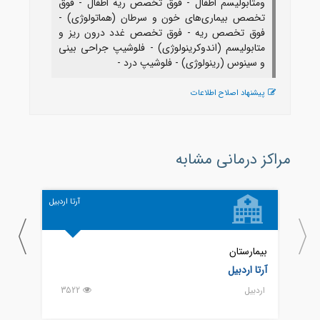
ومتابولیسم اطفال - فوق تخصص ریه اطفال - فوق
تخصص بیماری‌های خون و سرطان (هماتولوژی) -
فوق تخصص ریه - فوق تخصص غدد درون ریز و
متابولیسم (اندوکرینولوژی) - فلوشیپ جراحی بینی
و سینوس (رینولوژی) - فلوشیپ درد -
پیشنهاد اصلاح اطلاعات
مراکز درمانی مشابه
آرتا اردبیل
بیمارستان
بیمار
آرتا اردبیل
امام 
اردبيل
3522
اردبيل