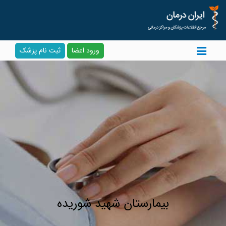
ورود اعضا
ثبت نام پزشک
بیمارستان شهید شوریده