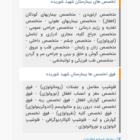
تخصص های بیمارستان شهید شوریده
متخصص ارتوپدی - متخصص بیماریهای کودکان
(اطفال) - متخصص بیماریهای عفونی - متخصص
تغذیه و رژیم درمانی - متخصص جراحی عمومی -
متخصص جراح کلیه، مجاری ادراری و تناسلی
(اورولوژی) - متخصص چشم - متخصص داخلی -
متخصص زنان و زایمان - متخصص قلب و عروق -
متخصص گوش و حلق و بینی و جراحی سر و گردن
- متخصص طب فیزیکی و توانبخشی -
فوق تخصص ها بیمارستان شهید شوریده
فلوشیپ مفاصل و عضلات (روماتولوژی) - فوق
تخصص مغز و اعصاب اطفال (نورولوژی) - فوق
تخصص گوارش اطفال - فوق تخصص ریه - فوق
تخصص غدد درون ریز و متابولیسم (اندوکرینولوژی)
- فوق تخصص کلیه (نفرولوژی) - فوق تخصص
گوارش و کبد - فلوشیپ اکوکاردیوگرافی - فلوشیپ
اتولوژی و نورواتولوژی -
پیشنهاد اصلاح اطلاعات