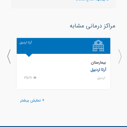
مراکز درمانی مشابه
آرتا اردبیل
بیمارستان
بیمار
آرتا اردبیل
امام 
اردبيل
3527
اردبيل
+ نمایش بیشتر