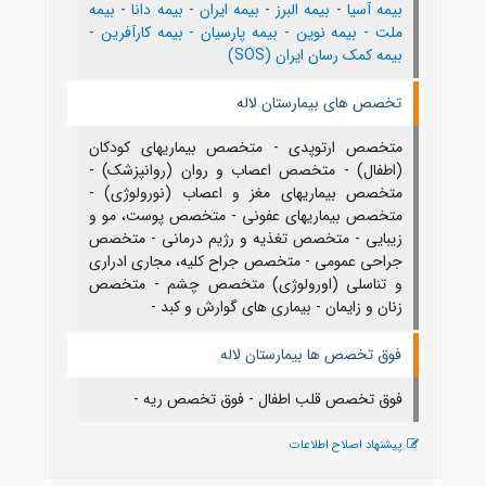
بیمه آسیا
-
بیمه البرز
-
بیمه ایران
-
بیمه دانا
-
بیمه
ملت
-
بیمه نوین
-
بیمه پارسیان
-
بیمه کارآفرین
-
بیمه کمک رسان ایران (SOS)
تخصص های بیمارستان لاله
متخصص ارتوپدی - متخصص بیماریهای کودکان
(اطفال) - متخصص اعصاب و روان (روانپزشک) -
متخصص بیماریهای مغز و اعصاب (نورولوژی) -
متخصص بیماریهای عفونی - متخصص پوست، مو و
زیبایی - متخصص تغذیه و رژیم درمانی - متخصص
جراحی عمومی - متخصص جراح کلیه، مجاری ادراری
و تناسلی (اورولوژی) متخصص چشم - متخصص
زنان و زایمان - بیماری های گوارش و کبد -
فوق تخصص ها بیمارستان لاله
فوق تخصص قلب اطفال - فوق تخصص ریه -
پیشنهاد اصلاح اطلاعات