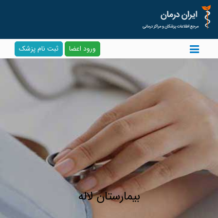
ورود اعضا
ثبت نام پزشک
بیمارستان لاله