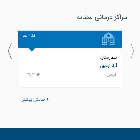
مراکز درمانی مشابه
آرتا اردبیل
بیمارستان
بیمار
آرتا اردبیل
امام 
اردبيل
3522
اردبيل
+ نمایش بیشتر