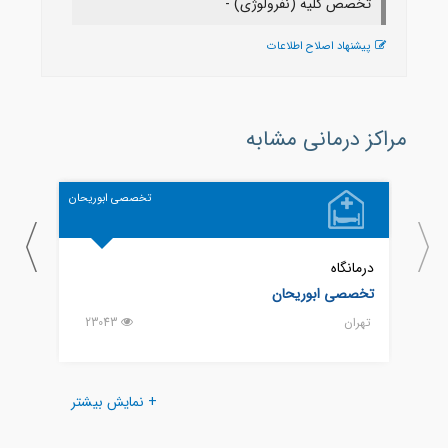
تخصص کلیه (نفرولوژی) -
پیشنهاد اصلاح اطلاعات
مراکز درمانی مشابه
تخصصی ابوریحان
درمانگاه
درمانگ
تخصصی ابوریحان
183
تهران
23043
تهران
+ نمایش بیشتر