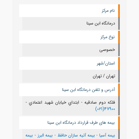
نام مرکز
درمانگاه ابن سینا
نوع مرکز
خصوصی
استان/شهر
تهران / تهران
آدرس و تلفن درمانگاه ابن سینا
فلكه دوم صادقيه - ابتداي خيابان شهيد اعتمادي -
47900(021)
بیمه های طرف قرارداد درمانگاه ابن سینا
بیمه آسیا
-
بیمه آتیه سازان حافظ
-
بیمه البرز
-
بیمه