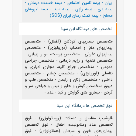
ایران
-
بیمه تامین اجتماعی
-
بیمه خدمات درمانی
-
بیمه دی
-
بیمه رازی
-
بیمه سینا
-
بیمه نیروهای
مسلح
-
بیمه کمک رسان ایران (SOS)
تخصص های درمانگاه ابن سینا
متخصص بیماریهای کودکان (اطفال) - متخصص
بیماریهای مغز و اعصاب (نورولوژی) - متخصص
بیماریهای عفونی - متخصص پوست، مو و زیبایی -
متخصص تغذیه و رژیم درمانی - متخصص جراحی
عمومی - متخصص جراح کلیه، مجاری ادراری و
تناسلی (اورولوژی) - متخصص چشم - متخصص
داخلی - متخصص زنان و زایمان - متخصص قلب و
عروق متخصص گوش و حلق و بینی و جراحی سر و
گردن - بیماری های گوارش و کبد - غدد -
فوق تخصص ها درمانگاه ابن سینا
فلوشیپ مفاصل و عضلات (روماتولوژی) - فوق
تخصص غدد ومتابولیسم اطفال - فوق تخصص
بیماری‌های خون و سرطان (هماتولوژی) - فوق