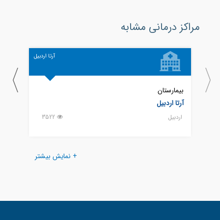
مراکز درمانی مشابه
آرتا اردبیل
بیمارستان
بیمار
آرتا اردبیل
امام 
اردبيل
3522
اردبيل
+ نمایش بیشتر