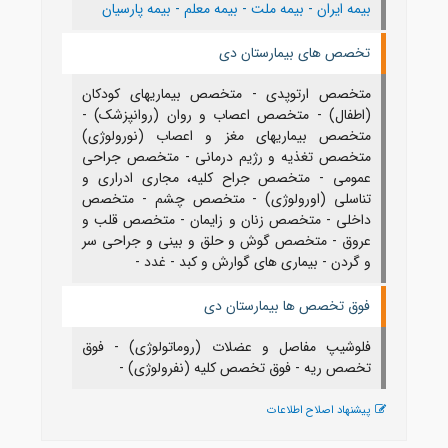
بیمه ایران
-
بیمه ملت
-
بیمه معلم
-
بیمه پارسیان
تخصص های بیمارستان دی
متخصص ارتوپدی - متخصص بیماریهای کودکان
(اطفال) - متخصص اعصاب و روان (روانپزشک) -
متخصص بیماریهای مغز و اعصاب (نورولوژی)
متخصص تغذیه و رژیم درمانی - متخصص جراحی
عمومی - متخصص جراح کلیه، مجاری ادراری و
تناسلی (اورولوژی) - متخصص چشم - متخصص
داخلی - متخصص زنان و زایمان - متخصص قلب و
عروق - متخصص گوش و حلق و بینی و جراحی سر
و گردن - بیماری های گوارش و کبد - غدد -
فوق تخصص ها بیمارستان دی
فلوشیپ مفاصل و عضلات (روماتولوژی) - فوق
تخصص ریه - فوق تخصص کلیه (نفرولوژی) -
پیشنهاد اصلاح اطلاعات