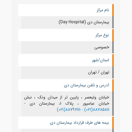
نام مرکز
بیمارستان دی (Day Hospital)
نوع مرکز
خصوصی
استان/شهر
تهران / تهران
آدرس و تلفن بیمارستان دی
خیابان ولیعصر ، پایین تر از میدان ونک ، نبش
خیابان عباسپور ، پلاک 1، بیمارستان دی -
88797111(021)
88785811(021) -
بیمه های طرف قرارداد بیمارستان دی