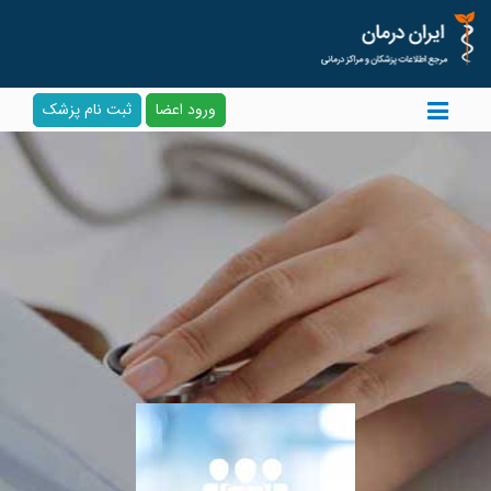
ورود اعضا
ثبت نام پزشک