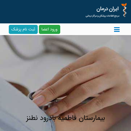
ورود اعضا
ثبت نام پزشک
بیمارستان فاطمیه بادرود نطنز