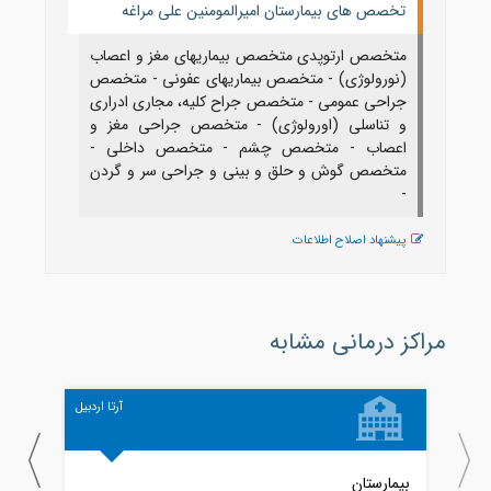
تخصص های بیمارستان امیرالمومنین علی مراغه
متخصص ارتوپدی متخصص بیماریهای مغز و اعصاب
(نورولوژی) - متخصص بیماریهای عفونی - متخصص
جراحی عمومی - متخصص جراح کلیه، مجاری ادراری
و تناسلی (اورولوژی) - متخصص جراحی مغز و
اعصاب - متخصص چشم - متخصص داخلی -
متخصص گوش و حلق و بینی و جراحی سر و گردن
-
پیشنهاد اصلاح اطلاعات
مراکز درمانی مشابه
آرتا اردبیل
بیمارستان
بیمار