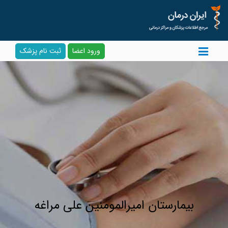
ورود اعضا
ثبت نام پزشک
بیمارستان امیرالمومنین علی مراغه