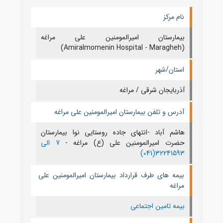
نام مرکز
بیمارستان امیرالمومنین علی مراغه
(Amiralmomenin Hospital - Maragheh)
استان/شهر
آذربايجان شرقی / مراغه
آدرس و تلفن بیمارستان امیرالمومنین علی مراغه
هاشم آباد -انتهای جاده روستایی نوا بیمارستان
حضرت امیرالمومنین علی (ع) مراغه -
7 الی
32241593(041)
بیمه های طرف قرارداد بیمارستان امیرالمومنین علی
مراغه
بیمه تامین اجتماعی