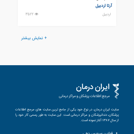
آرتا اردبیل
امام 
اردبيل
3522
اردبيل
+ نمایش بیشتر
سایت ایران درمان، در نوع خود یکی از جامع ترین سایت های مرجع اطلاعات
پزشکان، دندانپزشکان و مراکز درمانی است. این سایت به طور رسمی کار خود را
از سال 1387 آغاز نموده است.
قوانین سرویس دهی