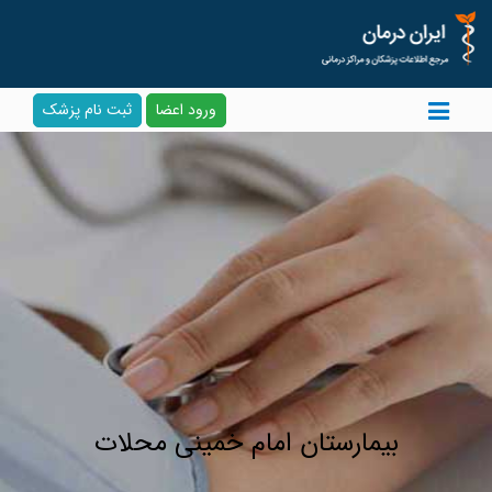
ورود اعضا
ثبت نام پزشک
بیمارستان امام خمینی محلات