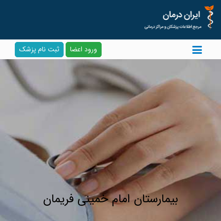
ورود اعضا
ثبت نام پزشک
بیمارستان امام خمینی فریمان