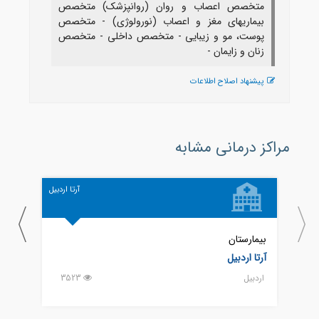
متخصص اعصاب و روان (روانپزشک) متخصص
بیماریهای مغز و اعصاب (نورولوژی) - متخصص
پوست، مو و زیبایی - متخصص داخلی - متخصص
زنان و زایمان -
پیشنهاد اصلاح اطلاعات
مراکز درمانی مشابه
آرتا اردبیل
بیمارستان
بیمار
آرتا اردبیل
امام 
اردبيل
3523
اردبيل