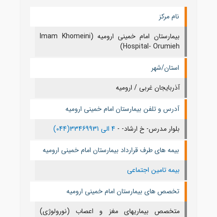
نام مرکز
بیمارستان امام خمینی ارومیه (Imam Khomeini
Hospital- Orumieh)
استان/شهر
آذربايجان غربی / اروميه
آدرس و تلفن بیمارستان امام خمینی ارومیه
بلوار مدرس- خ ارشاد- -
4 الی 33469931(044)
بیمه های طرف قرارداد بیمارستان امام خمینی ارومیه
بیمه تامین اجتماعی
تخصص های بیمارستان امام خمینی ارومیه
متخصص بیماریهای مغز و اعصاب (نورولوژی)