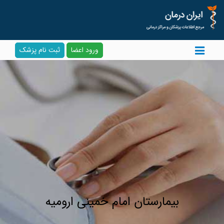
ورود اعضا
ثبت نام پزشک
بیمارستان امام خمینی ارومیه