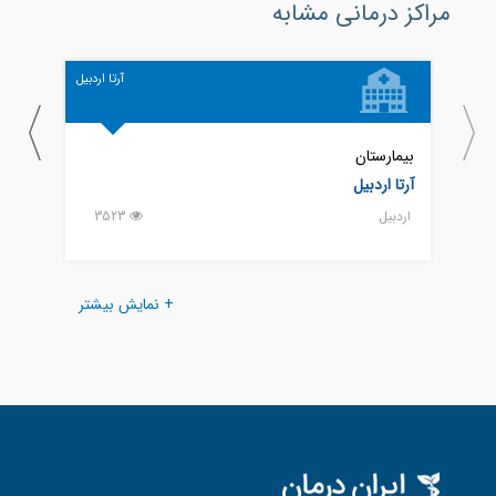
مراکز درمانی مشابه
آرتا اردبیل
بیمارستان
بیمار
آرتا اردبیل
امام 
اردبيل
3523
اردبيل
+ نمایش بیشتر