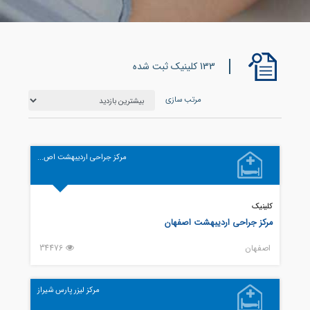
133 کلینیک ثبت شده
مرتب سازی
مرکز جراحی اردیبهشت اص...
کلینیک
مرکز جراحی اردیبهشت اصفهان
اصفهان
34476
مرکز لیزر پارس شیراز