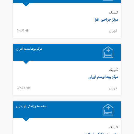
کلینیک
مرکز جراحی افرا
تهران
10061
مرکز روماتیسم ایران
کلینیک
مرکز روماتیسم ایران
تهران
8758
مؤسسه پزشکی ایرانیان
کلینیک