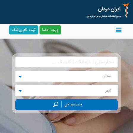
ورود اعضا
ثبت نام پزشک
استان
شهر
جستجو کن