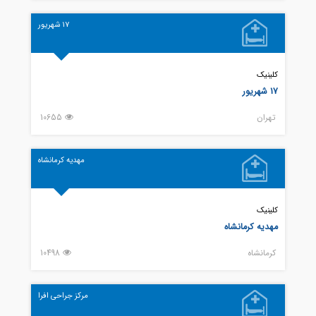
17 شهریور
کلینیک
17 شهریور
تهران
10655
مهدیه کرمانشاه
کلینیک
مهدیه کرمانشاه
كرمانشاه
10498
مرکز جراحی افرا