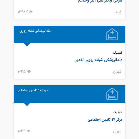
فارابی (دکتر علی اکبر وحدت)
كرج
13483
دندانپزشکی شبانه روزی...
کلینیک
دندانپزشکی شبانه روزی الغدیر
تهران
10915
مرکز 17 تامین اجتماعی
کلینیک
مرکز 17 تامین اجتماعی
تهران
10914