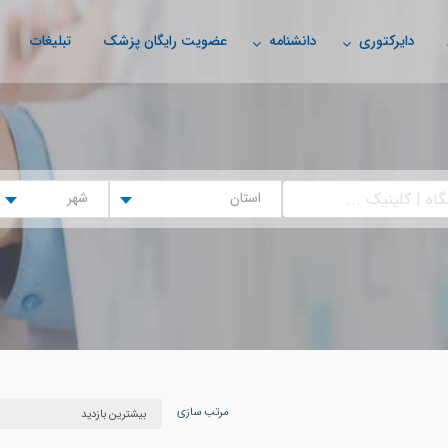
دایرکتوری
دانشنامه
عضویت رایگان پزشک
تبلیغات
استان
شهر
مرتب سازی