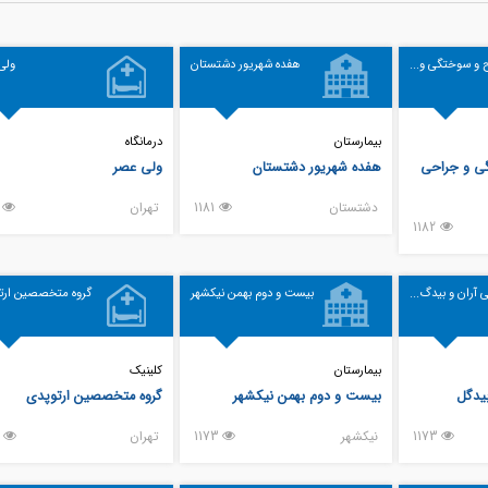
 و سوختگی و...
هفده شهریور دشتستان
ولی
بیمارستان
درمانگاه
گی و جراحی
هفده شهریور دشتستان
ولی عصر
دشتستان
1181
تهران
79
1182
 آران و بیدگ...
بیست و دوم بهمن نیکشهر
گروه متخصصین ارت
بیمارستان
کلینیک
بیدگل
بیست و دوم بهمن نیکشهر
گروه متخصصین ارتوپدی
1173
نيكشهر
1173
تهران
163