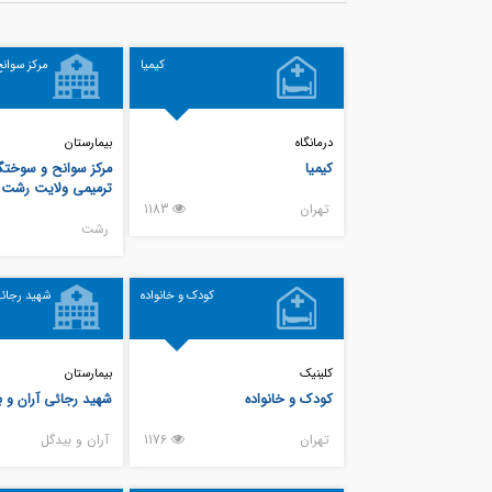
کیمیا
مرکز سوانح
درمانگاه
بیمارستان
کیمیا
مرکز سوانح و سوخت
ترمیمی ولایت رشت
تهران
1183
رشت
کودک و خانواده
شهید رجائی
کلینیک
بیمارستان
کودک و خانواده
شهید رجائی آران و 
تهران
1176
آران و بيدگل