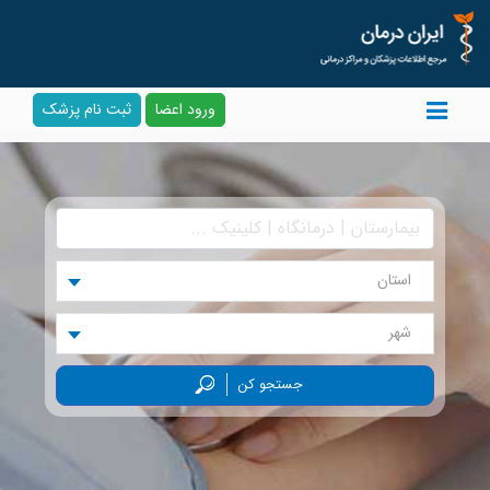
ورود اعضا
ثبت نام پزشک
استان
شهر
جستجو کن