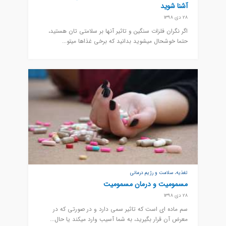
آشنا شوید
28 دی 1398
اگر نگران فلزات سنگین و تاثیر آنها بر سلامتی تان هستید،
حتما خوشحال میشوید بدانید که برخی غذاها میتو...
تغذیه، سلامت و رژیم درمانی
مسمومیت و درمان مسمومیت
28 دی 1398
سم ماده ای است که تاثیر سمی دارد و در صورتی که در
معرض آن قرار بگیرید، به شما آسیب وارد میکند یا حال...