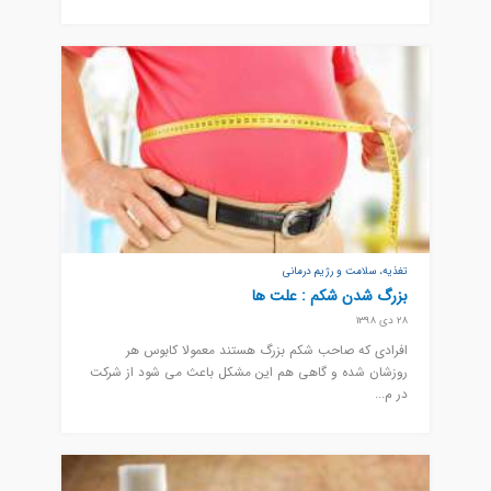
تغذیه، سلامت و رژیم درمانی
بزرگ شدن شکم : علت ها
28 دی 1398
افرادی که صاحب شکم بزرگ هستند معمولا کابوس هر
روزشان شده و گاهی هم این مشکل باعث می شود از شرکت
در م...