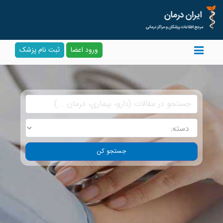
ورود اعضا
ثبت نام پزشک
جستجو کن