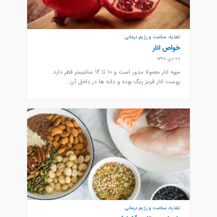
تغذیه، سلامت و رژیم درمانی
خواص انار
28 دی 1398
میوه انار معمولا مدور است و 10 تا 12 سانتیمتر قطر دارد.
پوست انار قرمز رنگ بوده و دانه ها در داخل آن...
تغذیه، سلامت و رژیم درمانی