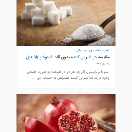
تغذیه، سلامت و رژیم درمانی
مقایسه دو شیرین کننده بدون قند: استویا و زایلیتول
28 دی 1398
استویا و زایلیتول اگر چه هر دو در طبیعت به صورت طبیعی
وجود دارند اما شیرین کننده مصنوعی به حساب می آ...