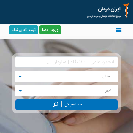
ورود اعضا
ثبت نام پزشک
استان
شهر
جستجو کن