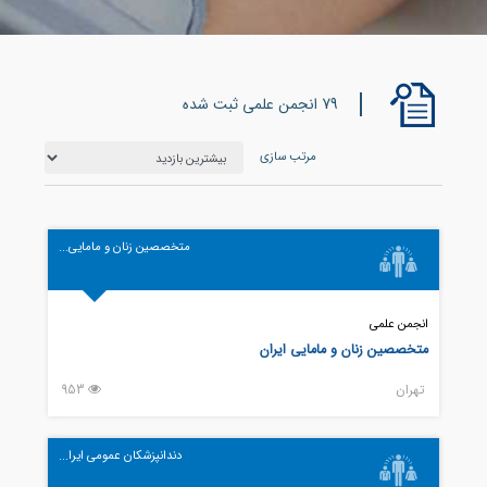
79 انجمن علمی ثبت شده
مرتب سازی
متخصصین زنان و مامایی...
انجمن علمی
متخصصین زنان و مامایی ایران
تهران
953
دندانپزشکان عمومی ایرا...