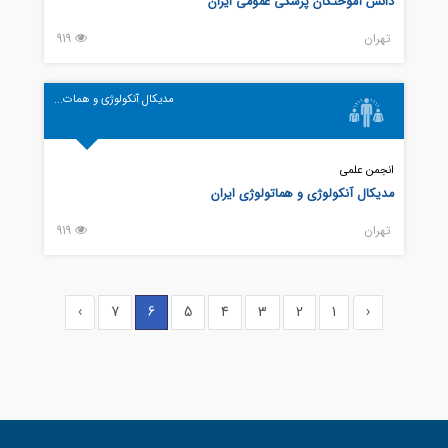
دانش آموختگان پزشکی عمومی ایران
تهران
919
مدیکال آنکولوژی و همات...
انجمن علمی
مدیکال آنکولوژی و هماتولوژی ایران
تهران
919
›
7
6
5
4
3
2
1
‹