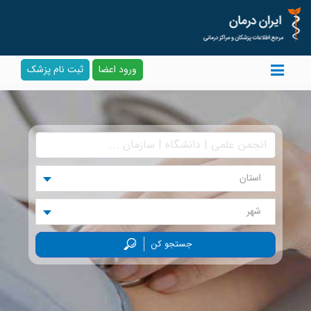
ورود اعضا
ثبت نام پزشک
استان
شهر
جستجو کن