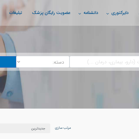
دایرکتوری
دانشنامه
عضویت رایگان پزشک
تبلیغات
مرتب سازی