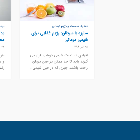
تغذیه، سلامت و رژیم درمانی
بیم
مبارزه با سرطان: رژیم غذایی برای
بدت
شیمی درمانی
مع
08 تیر 1399
02 تیر 1399
افرادی که تحت شیمی درمانی قرار می
هر 
گیرند باید تا حد ممکن در حین درمان
و س
راحت باشند. چیزی که در حین شیمی...
رفل