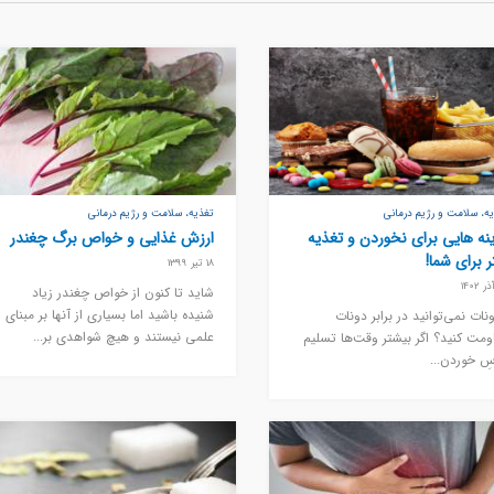
ه، سلامت و رژیم درمانی
تغذیه، سلامت و رژیم درمانی
نه هایی برای نخوردن و تغذیه
ارزش غذایی و خواص برگ چغندر
ر برای شما!
18 تیر 1399
شاید تا کنون از خواص چغندر زیاد
شنیده باشید اما بسیاری از آنها بر مبنای
ونات نمی‌توانید در برابر دونات
علمی نیستند و هیچ شواهدی بر...
ومت کنید؟ اگر بیشتر وقت‌ها تسلیم
‌ِ خوردن...