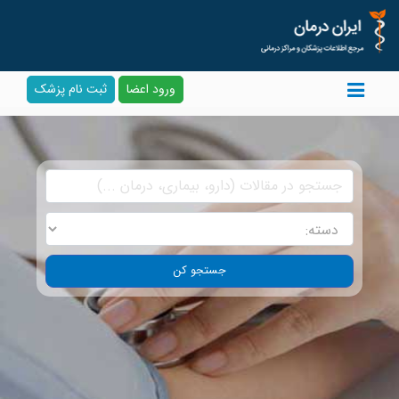
ورود اعضا
ثبت نام پزشک
جستجو کن