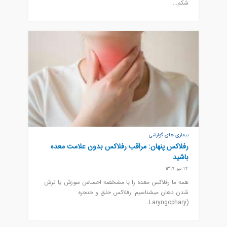
شکم...
بیماری های گوارشی
رفلاکس پنهان: مراقب رفلاکس بدون علامت معده
باشید
24 تیر 1399
همه ما رفلاکس معده را با مشخصه احساس سوزش یا ترش
شدن دهان میشناسیم. رفلاکس حلق و حنجره
(Laryngophary...