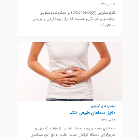
25 تیر 1399
کلونوسکوپی (Colonoscopy) و سیگموئیدوسکوپی
آزمایشهای غربالگری هستند که برای پیدا کردن و بررسی
سرطان ک...
بیماری های گوارشی
دلایل صداهای طبیعی شکم
24 تیر 1399
صداهای معده و روده بخش طبیعی از فرایند گوارش و
فیزیولوژی دستگاه گوارش است. اغلب مواقع این صداهای