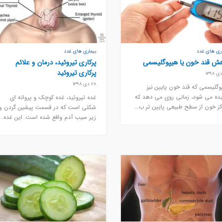
اری های غدد
بیماری های غدد
ش قند خون یا هیپوگلیسمی
پرکاری تیروئید، درمان و علائم
پرکاری تیروئید
28 دی 1398
وگلیسمی که قند خون پایین نیز
یده می شود، زمانی روی می دهد که
غده تیروئید، غده کوچک و پروانه ای
کز خون از سطح طبیعی پایین تر ب...
شکلی است که در قسمت پیشین گردن و
زیر سیب آدم واقع شده است. این غده...