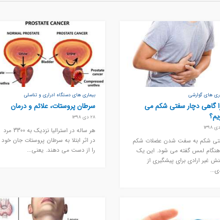
اری های گوارشی
بیماری های دستگاه ادراری و تناسلی
 گاهی دچار سفتی شکم می
سرطان پروستات، علائم و درمان
یم؟
28 دی 1398
هر ساله در استرالیا نزدیک به 3300 مرد
در اثر ابتلا به سرطان پروستات جان خود
ی شکم به سفت شدن عضلات شکم
را از دست می دهند. یعنی...
هنگام لمس گفته می شود. این یک
نش غیر ارادی برای پیشگیری از
ی...