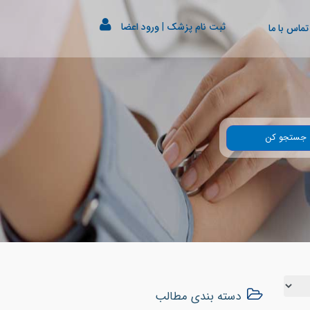
ثبت نام پزشک
|
ورود اعضا
تماس با ما
جستجو کن
دسته بندی مطالب