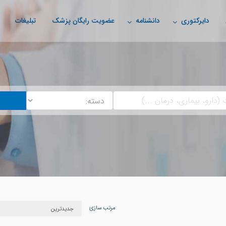
دایرکتوری
دانشنامه
عضویت رایگان پزشک
تبلیغات
مرتب سازی