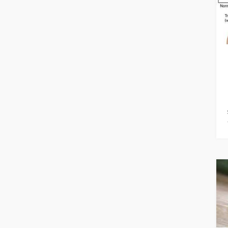
بیماری های دستگاه ادراری و تناسلی
(9)
بیماری های کودکان
(4)
بیماری های قلب و عروق
(10)
تغذیه، سلامت و رژیم درمانی
(60)
بیماری های خونی و سرطان
(8)
طب سنتی
(1)