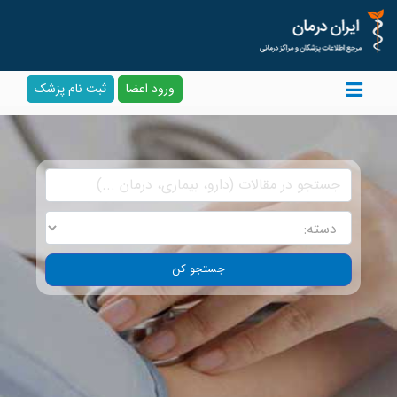
ورود اعضا
ثبت نام پزشک
جستجو کن