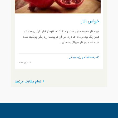
خواص انار
میوه انار معمولا مدور است و 10 تا 12 سانتیمتر قطر دارد. پوست انار
قرمز رنگ بوده و دانه ها در داخل آن در پوسته زرد رنگی پوشیده شده
اند. دانه های انار خوراکی هستن...
تغذیه، سلامت و رژیم درمانی
28 دی 1398
+ تمام مقالات مرتبط