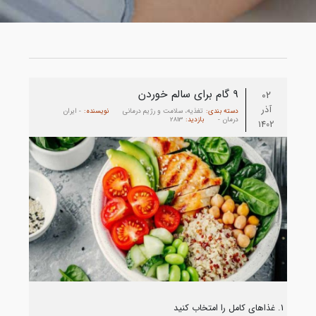
9 گام برای سالم خوردن
02
آذر
دسته بندی:
تغذیه، سلامت و رژیم درمانی
نویسنده:
- ایران
درمان -
بازدید:
2813
1402
1. غذاهای کامل را امتخاب کنید