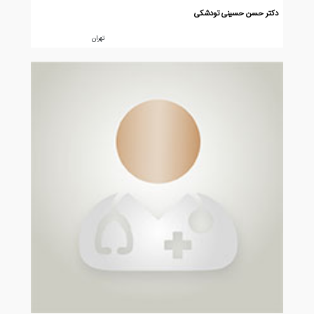
دکتر حسن حسینی تودشکی
تهران