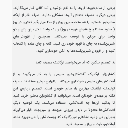
برخی از سالم‌خورها آن‌ها را به نفع نوشیدن آب کافی کنار می‌گذارند.
برخی دیگر با مصرف متعادل آن‌ها مشکلی ندارند. صرف نظر از اینکه
سالم‌خور هستید یا نه، متخصصین بیش از 400 میلی‌گرم کافئین در روز
( حدود سه تا پنج فنجان قهوه در روز) و یک واحد الکل برای زنان و دو
واحد برای مردان را توصیه نمی‌کنند. همچنین از افزودنی‌های
شیرین‌کننده به چای یا قهوه خودداری کنید. کافه و چای ساده را انتخاب
کنید و از افزودن شیرین‌کننده‌‌ها به الکل خودداری کنید.
8. تصمیم بیگیرد که آیا می‌خواهید ارگانیک مصرف کنید
کشاورزان ارگانیک آفت‌کش‌های طبیعی را به کار می‌گیرند و از
آفت‌کش‌های طبیعی خودداری می‌کنند. بنابراین برخی معتقدند مصرف
تولیدات ارگانیک بهترین راه سالم خوردن است. تصمیم درباره‌ی این
نکته بر عهده‌ی خودتان است. می‌توانید از کشاورزان محلی خرید کنید
تا بدانید آن‌ها چه آفت‌کشی استفاده می‌کنند. یک توصیه دیگر:
آفت‌کش‌ها معمولاً بر لایه‌ی بیرونی میوه‌ها و سبزیجات قرار می‌گیرند
بنابراین می‌توانید غذاهای غیرارگانیک که پوست‌شان را نمی‌خورید مانند
آواکادور، ذرت و پیاز را مصرف کنید.