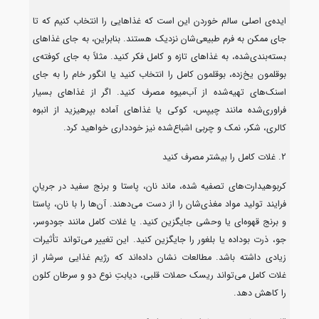
ایده‌ی اصلی سالم خوردن این است که غذاهایی را انتخاب کنیم که تا
جای ممکن به فرم طبیعی‌شان نزدیک هستند. بنابراین، به جای غذاهای
بسته‌بندی‌شده، به غذاهای تازه و کامل فکر کنید. مثلاً به جای کوفته‌ی
بوقلمون یخ‌زده، بوقلمون کامل را انتخاب کنید یا انگور خام را به جای
اسنک‌های تهیه‌شده از آب‌میوه مصرف کنید. اگر از غذاهای بسیار
فراوری‌شده مانند چیپس، کوکی یا غذاهای آماده بپرهیزید از انبوه
کالری، شکر، نمک و چربی اشباع‌شده نیز خودداری خواهید کرد.
2. غلات کامل را بیشتر مصرف کنید
کربوهیدارت‌های تصفیه شده، ماند نان، پاستا و برنج سفید در جریانِ
فرایند تولید مواد مغذی‌شان را از دست می‌دهند. آن‌ها را با نان، پاستا
و برنج قهوه‌ای یا وحشی جایگزین کنید. یا غلات کامل مانند جودوسر،
جو، ذرت بوداده یا بلغور را جایگزین کنید. این تغییر می‌تواند تأثیرات
زیادی داشته باشد. مطالعات نشان داده‌اند که رژیم غذایی سرشار از
غلات کامل می‌تواند ریسک حملات قلبی، دیابتِ نوع دو و سرطان کلون
را کاهش دهد.