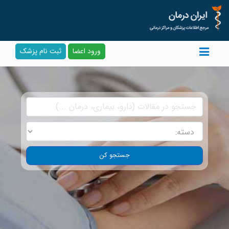
ورود اعضا
ثبت نام پزشک
جستجو کن