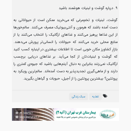
9. درباره گوشت و لبنیات هوشمند باشید
گوشت، لبنیات و تخم‌مرغی که می‌خرید ممکن است از حیواناتی به
دست آمده باشند که هرمون و آنتی‌بیوتیک مصرف می‌کنند. سالم‌خورها
از این غذاها پرهیز می‌کنند و غذاهای ارگانیک را انتخاب می‌کنند یا از
منابع محلی خرید می‌کنند که حیوانات را انسانی‌تر پرورش می‌دهند.
بازارِ کشاورز مکان خوبی است تا اطلاعات بیشتری در اینباره کسب کنید
که گوشت و لبنیات‌تان از کجا می‌آید. بر غذاهای دریایی برچسب
ارگانیک نمی‌زنند بنابراین به دنبال آیتم‌هایی باشید که جیوه‌ی کمتری را
دارند و از ماهی‌گیری تجدیدپذیر به دست آمده‌اند. سالم‌ترین رویکرد به
پروتئین؟ بیشترین پروتئین را از آجیل، حبوبات و گیاهان بگیرید.
تغذیه
سبک زندگی