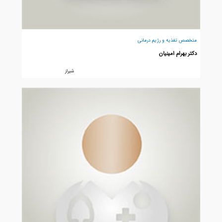
متخصص تغذیه و رژیم درمانی
دکتر بهرام امینیان
شيراز