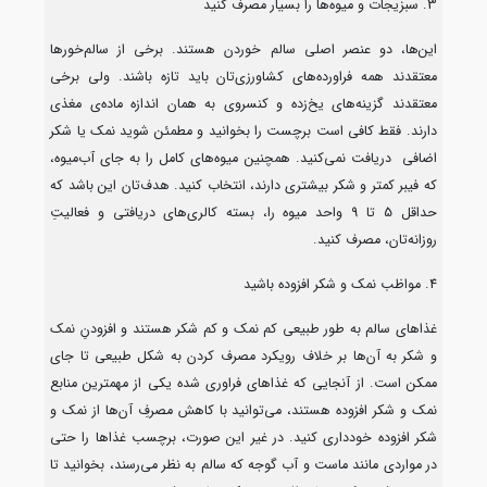
3. سبزیجات و میوه‌ها را بسیار مصرف کنید
این‌ها، دو عنصر اصلی سالم خوردن هستند. برخی از سالم‌خورها
معتقدند همه فراورده‌های کشاورزی‌تان باید تازه باشند. ولی برخی
معتقدند گزینه‌های یخ‌زده و کنسروی به همان اندازه ماده‌ی مغذی
دارند. فقط کافی است برچست را بخوانید و مطمئن شوید نمک یا شکر
اضافی دریافت نمی‌کنید. همچنین میوه‌های کامل را به جای آب‌میوه،
که فیبر کمتر و شکر بیشتری دارند، انتخاب کنید. هدف‌تان این باشد که
حداقل 5 تا 9 واحد میوه را، بسته کالری‌های دریافتی و فعالیتِ
روزانه‌تان، مصرف کنید.
4. مواظب نمک و شکر افزوده باشید
غذاهای سالم به طور طبیعی کم نمک و کم شکر هستند و افزودنِ نمک
و شکر به آن‌ها بر خلاف رویکرد مصرف کردن به شکل طبیعی تا جای
ممکن است. از آنجایی که غذاهای فراوری شده یکی از مهمترین منابع
نمک و شکر افزوده هستند، می‌توانید با کاهش مصرفِ آن‌ها از نمک و
شکر افزوده خودداری کنید. در غیر این صورت، برچسب غذاها را حتی
در مواردی مانند ماست و آب گوجه که سالم به نظر می‌رسند، بخوانید تا