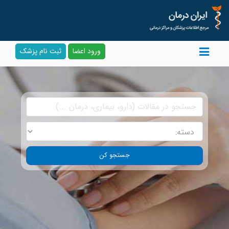
ورود اعضا
ثبت نام پزشک
جستجو کن