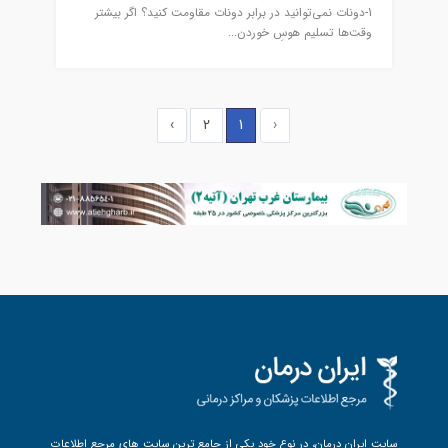
1-دونات نمی‌توانید در برابر دونات مقاومت کنید؟ اگر بیشتر
وقت‌ها تسلیم هوس‌ِ خوردن...
›
2
1
‹
سایت ایران درمان، در نوع خود یکی از جامع ترین سایت های مرجع اطلاعات