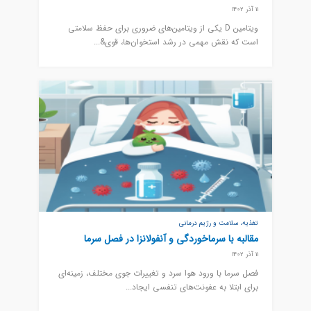
11 آذر 1402
ویتامین D یکی از ویتامین‌های ضروری برای حفظ سلامتی
است که نقش مهمی در رشد استخوان‌ها، قوی&...
تغذیه، سلامت و رژیم درمانی
مقالبه با سرماخوردگی و آنفولانزا در فصل سرما
11 آذر 1402
فصل سرما با ورود هوا سرد و تغییرات جوی مختلف، زمینه‌ای
برای ابتلا به عفونت‌های تنفسی ایجاد...