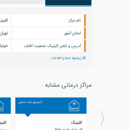
نام مرکز
کلینی
استان/شهر
تهران
آدرس و تلفن کلینیک جمعیت آفتاب
خیابا
پیشنهاد اصلاح اطلاعات
مراکز درمانی مشابه
انستیتو غدد داخلی
کلینیک
کلین