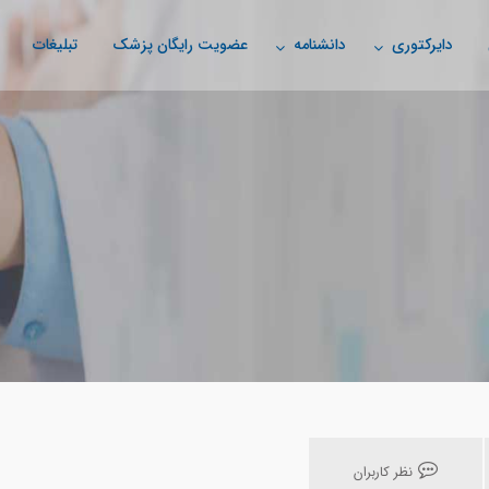
دایرکتوری
دانشنامه
عضویت رایگان پزشک
تبلیغات
نظر کاربران