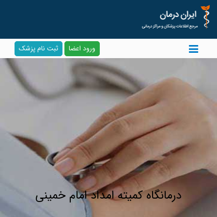
ورود اعضا
ثبت نام پزشک
درمانگاه کمیته امداد امام خمینی