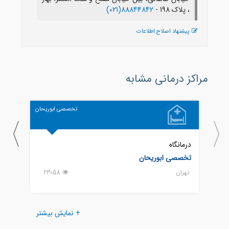
، پلاک 198 -
88844842(021)
پیشنهاد اصلاح اطلاعات
مراکز درمانی مشابه
تخصصی ابوریحان
درمانگاه
درمانگ
تخصصی ابوریحان
183
تهران
23058
تهران
+ نمایش بیشتر