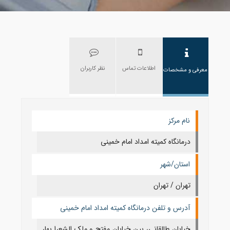
اطلاعات تماس
نظر کاربران
معرفی و مشخصات
نام مرکز
درمانگاه کمیته امداد امام خمینی
استان/شهر
تهران / تهران
آدرس و تلفن درمانگاه کمیته امداد امام خمینی
خیابان طالقانی، بین خیابان مفتح و ملک الشعرا بهار