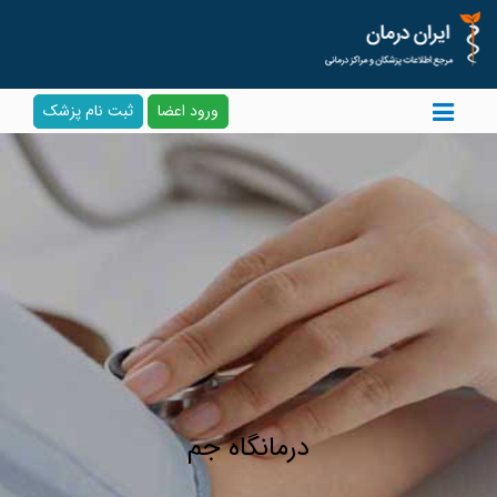
ورود اعضا
ثبت نام پزشک
درمانگاه جم