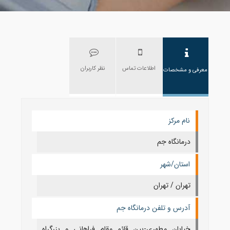
اطلاعات تماس
نظر کاربران
معرفی و مشخصات
نام مرکز
درمانگاه جم
استان/شهر
تهران / تهران
آدرس و تلفن درمانگاه جم
خیابان مطهري-بين قائم مقام فراهاني و بزرگراه