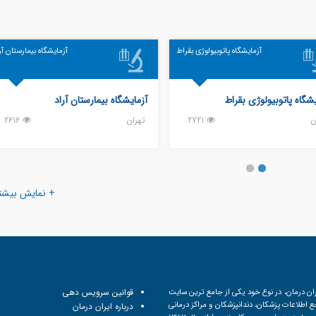
آزمایشگاه پاتوبیولوژی بقراط
آزمایشگاه بیمارستان آر
یشگاه پاتوبیولوژی بقراط
آزمایشگاه بیمارستان آراد
ن
2721
تهران
2616
+ نمایش بیشت
ان درمان، در نوع خود یکی از جامع ترین سایت
قوانین سرویس دهی
 اطلاعات پزشکان، دندانپزشکان و مراکز درمانی
درباره ایران درمان