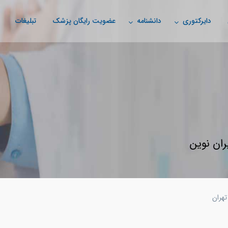
دایرکتوری
دانشنامه
عضویت رایگان پزشک
تبلیغات
ران نوین
تهران