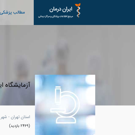
مطالب پزشکی
آزمایشگاه ای
استان تهران - شهر 
(2469 بازدید)