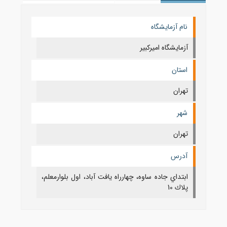
نام آزمایشگاه
آزمایشگاه امیرکبیر
استان
تهران
شهر
تهران
آدرس
ابتداي جاده ساوه، چهارراه يافت آباد، اول بلوارمعلم،
پلاك 10