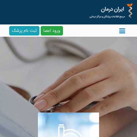
ورود اعضا
ثبت نام پزشک