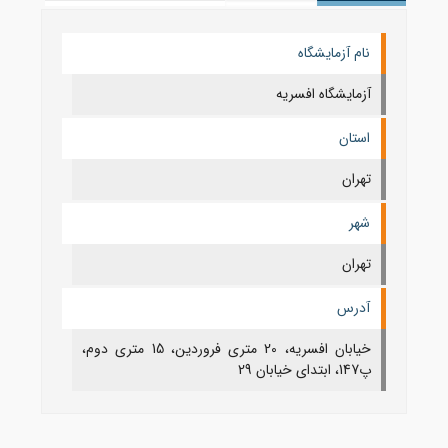
نام آزمایشگاه
آزمایشگاه افسریه
استان
تهران
شهر
تهران
آدرس
خیابان افسریه، 20 متری فروردین، 15 متری دوم،
پ147، ابتدای خیابان 29