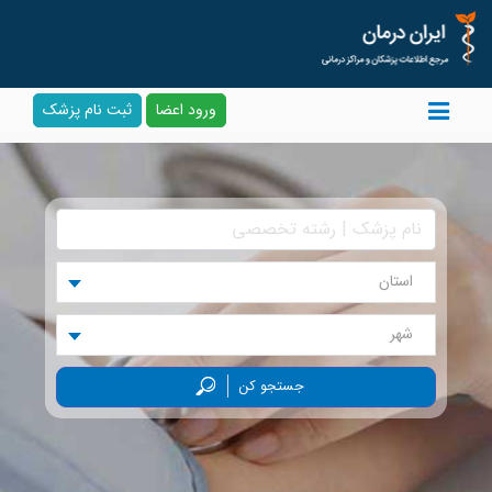
ورود اعضا
ثبت نام پزشک
استان
شهر
جستجو کن