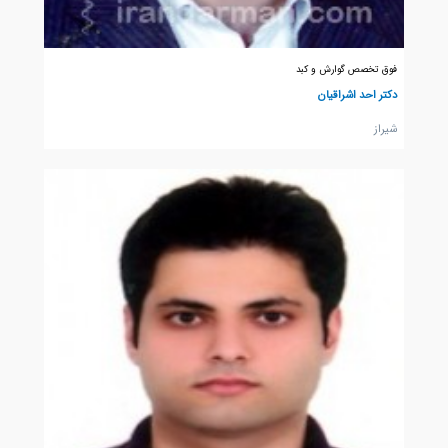
فوق تخصص گوارش و کبد
دکتر احد اشراقیان
شيراز