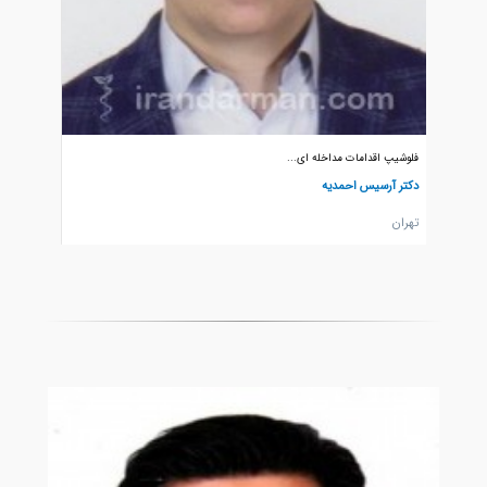
فلوشیپ اقدامات مداخله ای...
فلوشیپ جرا
دکتر آرسیس احمدیه
دکتر حسی
تهران
تهران