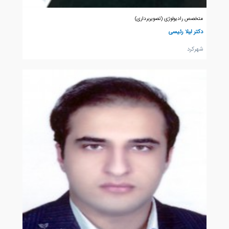
متخصص رادیولوژی (تصویربرداری)
دکتر لیلا رئیسی
شهركرد