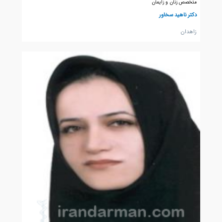
متخصص زنان و زایمان
دکتر ناهید سخاور
زاهدان