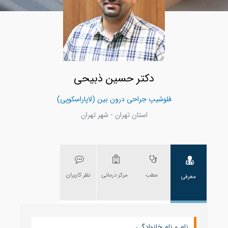
دکتر حسین ذبیحی
فلوشیپ جراحی درون بین (لاپاراسکوپی)
استان تهران - شهر تهران
مطب
مرکز درمانی
نظر کاربران
معرفی
نام و نام خانوادگی