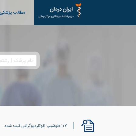
مطالب پزشکی
107 فلوشیپ اکوکاردیوگرافی ثبت شده