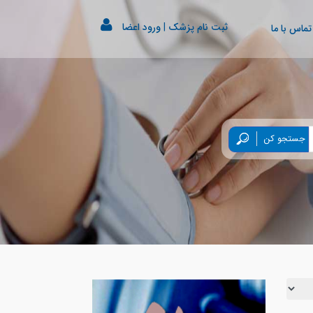
ثبت نام پزشک
|
ورود اعضا
تماس با ما
جستجو کن