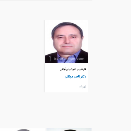
فلوشیپ اکوکاردیوگرافی
دکتر ناصر موثقی
تهران