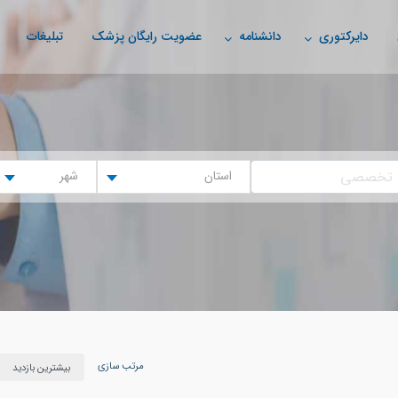
دایرکتوری
دانشنامه
عضویت رایگان پزشک
تبلیغات
استان
شهر
مرتب سازی