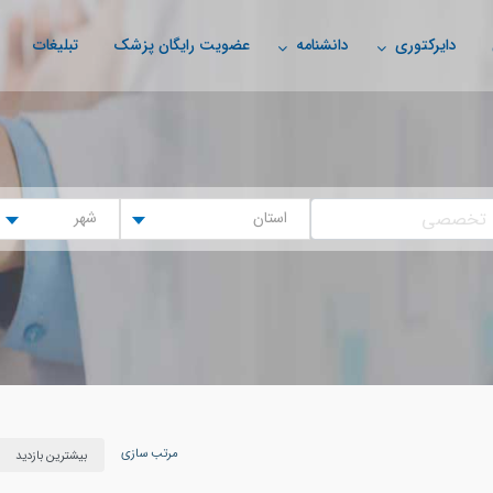
دایرکتوری
دانشنامه
عضویت رایگان پزشک
تبلیغات
استان
شهر
مرتب سازی