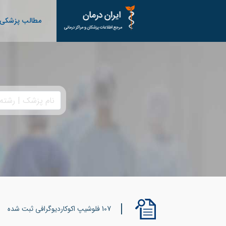
مطالب پزشکی
107 فلوشیپ اکوکاردیوگرافی ثبت شده