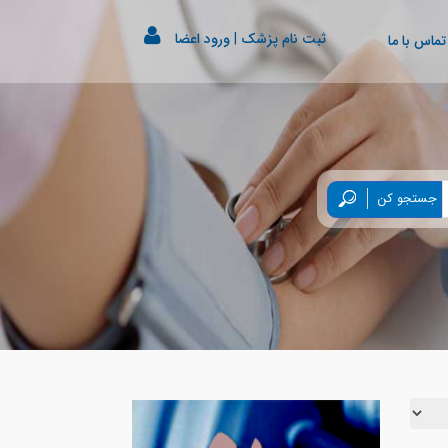
ثبت نام پزشک
|
ورود اعضا
تماس با ما
جستجو کن