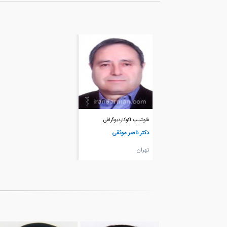
فلوشیپ اکوکاردیوگرافی
دکتر ناصر موثقی
تهران