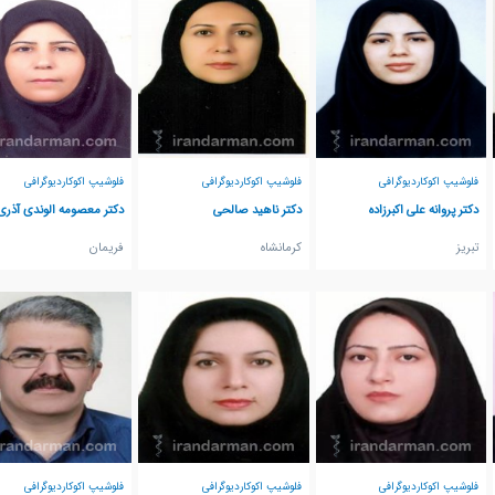
فلوشیپ اکوکاردیوگرافی
فلوشیپ اکوکاردیوگرافی
فلوشیپ اکوکاردیوگرافی
دکتر پروانه علی اکبرزاده
دکتر ناهید صالحی
دکتر معصومه الوندی آذری
تبريز
كرمانشاه
فريمان
فلوشیپ اکوکاردیوگرافی
فلوشیپ اکوکاردیوگرافی
فلوشیپ اکوکاردیوگرافی