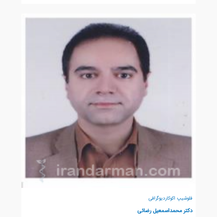
فلوشیپ اکوکاردیوگرافی
دکتر محمداسمعیل رضائی