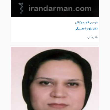
فلوشیپ اکوکاردیوگرافی
دکتر نیلوفر احمدبیگی
بندرعباس