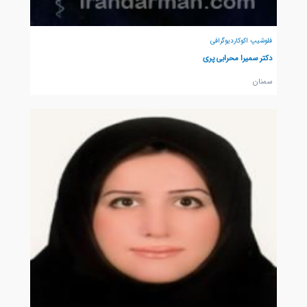
فلوشیپ اکوکاردیوگرافی
دکتر سمیرا محرابی پری
سمنان