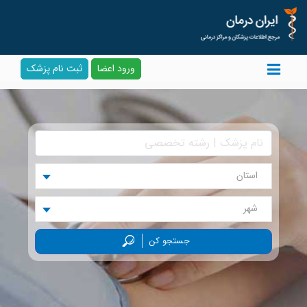
ورود اعضا
ثبت نام پزشک
استان
شهر
جستجو کن