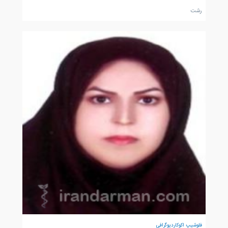
رشت
فلوشیپ اکوکاردیوگرافی