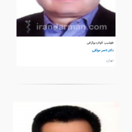
فلوشیپ اکوکاردیوگرافی
دکتر ناصر موثقی
تهران