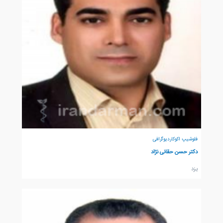
فلوشیپ اکوکاردیوگرافی
دکتر حسن حقانی نژاد
يزد