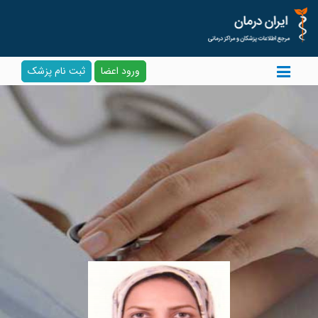
ورود اعضا
ثبت نام پزشک