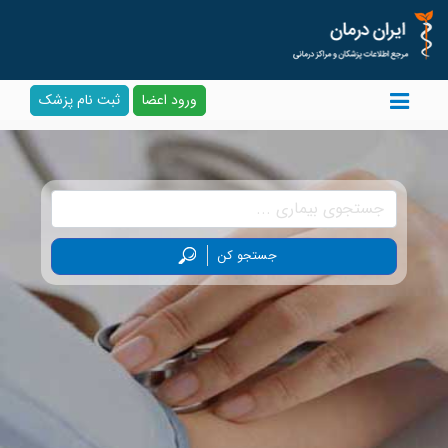
ورود اعضا
ثبت نام پزشک
جستجو کن