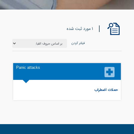
1 مورد ثبت شده
فیلتر کردن
Panic attacks
حملات اضطراب