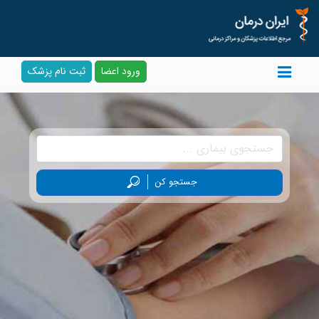
ورود اعضا
ثبت نام پزشک
جستجو کن