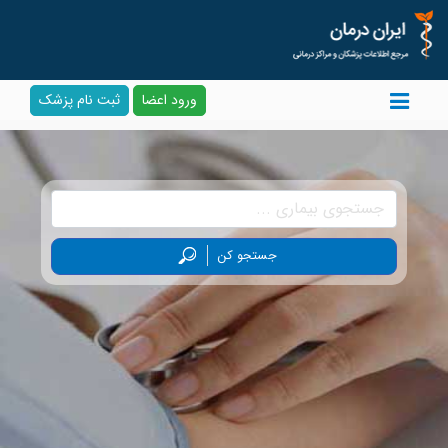
ورود اعضا
ثبت نام پزشک
جستجو کن