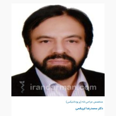
متخصص جراحی لثه (پریودانتیکس)
دکتر محمدرضا ابریشمی