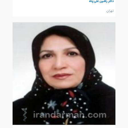
دکتر راشین علی پناه
تهران