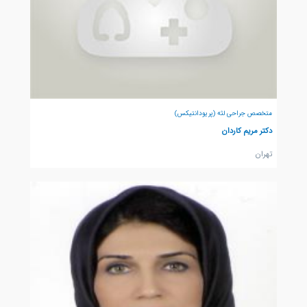
متخصص جراحی لثه (پریودانتیکس)
دکتر مریم کاردان
تهران