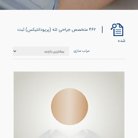
462 متخصص جراحی لثه (پریودانتیکس) ثبت
شده
مرتب سازی