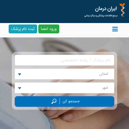
ورود اعضا
ثبت نام پزشک
استان
شهر
جستجو کن