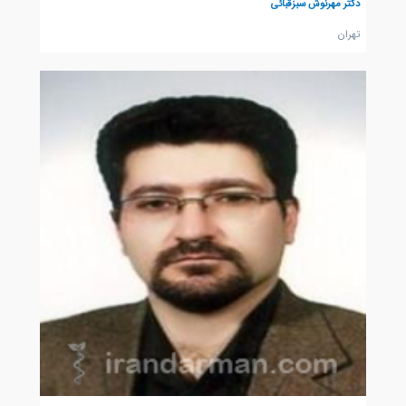
دکتر مهرنوش سبزقبائی
تهران