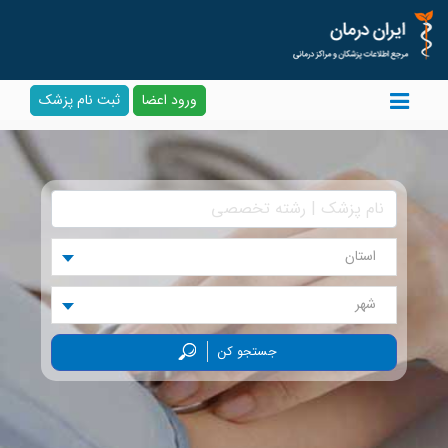
ورود اعضا
ثبت نام پزشک
استان
شهر
جستجو کن