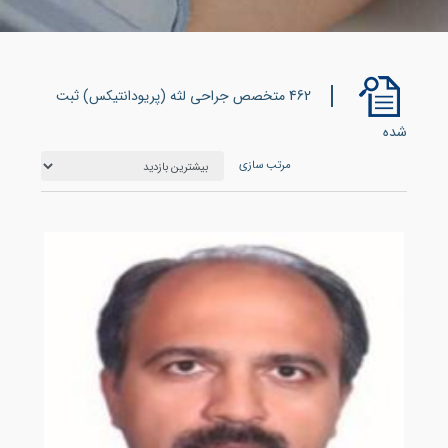
462 متخصص جراحی لثه (پریودانتیکس) ثبت
شده
مرتب سازی