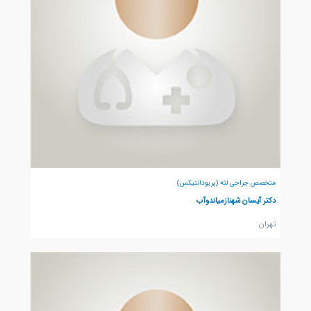
متخصص جراحی لثه (پریودانتیکس)
دکتر آیسان شهنازمیاندوآب
تهران