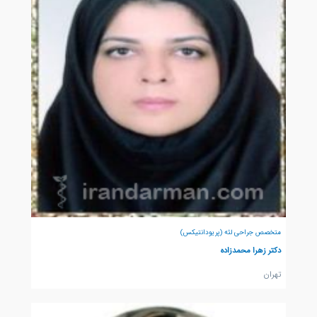
متخصص جراحی لثه (پریودانتیکس)
دکتر زهرا محمدزاده
تهران