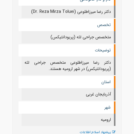
دکتر رضا میرزاطلوعی (Dr. Reza Mirza Toluei)
تخصص
متخصص جراحی لثه (پریودانتیکس)
توضیحات
دکتر رضا میرزاطلوعی متخصص جراحی لثه
(پریودانتیکس) در شهر ارومیه هستند.
استان
آذربايجان غربی
شهر
اروميه
پیشنهاد اصلاح اطلاعات