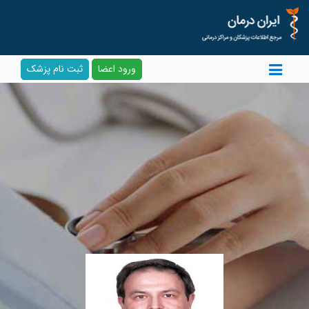
ورود اعضا
ثبت نام پزشک